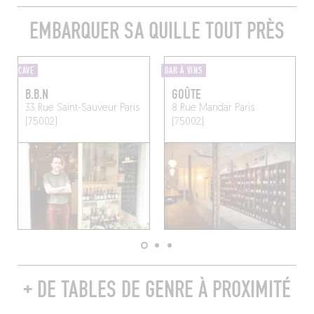
EMBARQUER SA QUILLE TOUT PRÈS
CAVE
BAR À VINS
B.B.N
GOÛTE
33 Rue Saint-Sauveur
Paris
8 Rue Mandar
Paris
(75002)
(75002)
+ DE TABLES DE GENRE À PROXIMITÉ