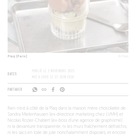
Plaq (Paris)
© Plaq
PUBLIÉ LE
2 NOVEMBRE 2025
DATES
MIS À JOUR LE
23 JUIN 2026
PARTAGER
Rien n’est à côté de la Plaq dans la maison mère chocolatée de
Sandra Mielenhausen (ex-directrice marketing chez LVMH) et
Nicolas Rozier-Chabert (ex-boss d’une agence de graphisme) :
ni la devanture transparente, ni les murs fraîchement défraîchis,
ni les sacs en toile de jute nonchalamment disposés, et encore