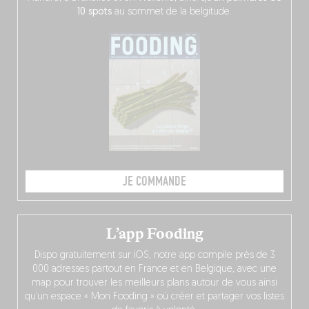
10 spots
au sommet de la belgitude.
JE COMMANDE
L’app Fooding
Dispo gratuitement sur iOS, notre app compile près de 3
000 adresses partout en France et en Belgique, avec une
map pour trouver les meilleurs plans autour de vous ainsi
qu’un espace « Mon Fooding » où créer et partager vos listes