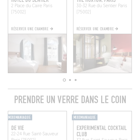
​HÔTEL DU SENTIER
THE HOXTON, PARIS
2 Place du Caire
Paris
30-32 Rue du Sentier
Paris
(75002)
(75002)
RÉSERVER UNE CHAMBRE
RÉSERVER UNE CHAMBRE
PRENDRE UN VERRE DANS LE COIN
MIXOMANIAQUE
MIXOMANIAQUE
DE VIE
EXPERIMENTAL COCKTAIL
CLUB
22-24 Rue Saint-Sauveur