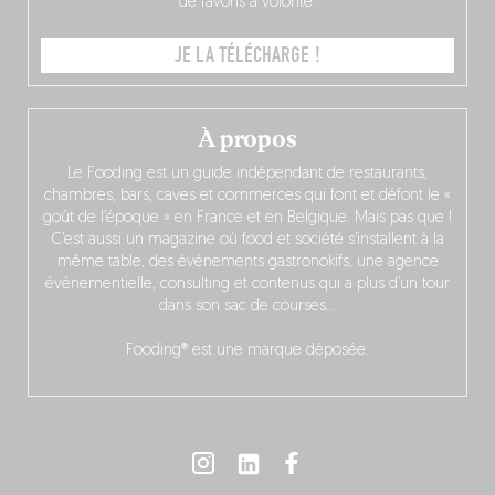
de favoris à volonté.
JE LA TÉLÉCHARGE !
À propos
Le Fooding est un guide indépendant de restaurants,
chambres, bars, caves et commerces qui font et défont le «
goût de l’époque » en France et en Belgique. Mais pas que !
C’est aussi un magazine où food et société s’installent à la
même table, des événements gastronokifs, une agence
événementielle, consulting et contenus qui a plus d’un tour
dans son sac de courses…
Fooding® est une marque déposée.