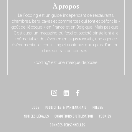
À propos
Le Fooding est un guide indépendant de restaurants,
chambres, bars, caves et commerces qui font et défont le «
goût de l’époque » en France et en Belgique. Mais pas que !
C’est aussi un magazine où food et société s’installent à la
même table, des événements gastronokifs, une agence
événementielle, consulting et contenus qui a plus d’un tour
dans son sac de courses…
Fooding® est une marque déposée.
JOBS
PUBLICITÉS & PARTENARIATS
PRESSE
NOTICES LÉGALES
CONDITIONS D'UTILISATION
COOKIES
DONNÉES PERSONNELLES