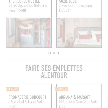
THE PEOPLE HOSTEL
SUZIE BLUE
59 Boulevard de Belleville
2 Rue Commines
Paris
Paris (75011)
(75003)
FAIRE SES EMPLETTES
ALENTOUR
CRÈMERIE
ÉPICERIE
FROMAGERIE GONCOURT
ADRIANA & MARGOT
1 Rue Abel Rabaud
Paris
14 Rue des Goncourt
Paris
(75011)
(75011)