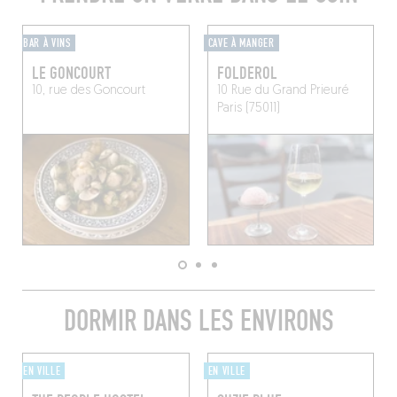
BAR À VINS
CAVE À MANGER
LE GONCOURT
FOLDEROL
10, rue des Goncourt
10 Rue du Grand Prieuré
Paris (75011)
DORMIR DANS LES ENVIRONS
EN VILLE
EN VILLE