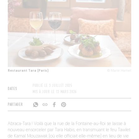
Restaurant Tara (Paris)
© Marie Hamel
PUBLIÉ LE
3 JUILLET 2025
DATES
MIS À JOUR LE
13 MARS 2026
PARTAGER
Abraca-Tara ! Voilà que la rue de la Fontaine-au-Roi se laisse à
nouveau ensorceler par Tara Habis, en transmuant le feu Tawlet
de Kamal Mouzawak (où elle officiait elle-même) en lieu de vie