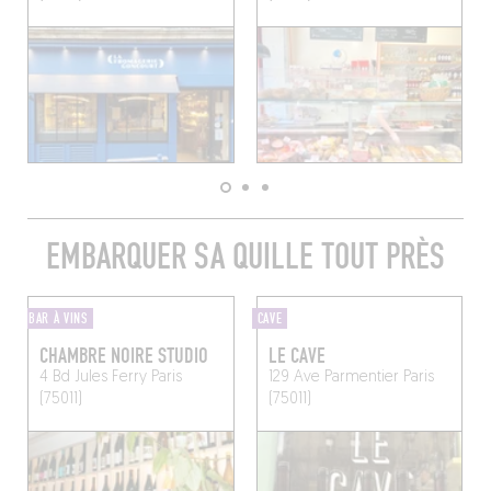
EMBARQUER SA QUILLE TOUT PRÈS
BAR À VINS
CAVE
CHAMBRE NOIRE STUDIO
LE CAVE
4 Bd Jules Ferry
Paris
129 Ave Parmentier
Paris
(75011)
(75011)