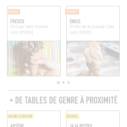
GLACIER
GLACIER
FRESCO
ÚNICO
29 Quai Saint-Antoine
91 Mnt de la Grande-Côte
Lyon (69002)
Lyon (69001)
+ DE TABLES DE GENRE À PROXIMITÉ
CUISINE D'AUTEUR
BISTROT
ARSËNE
JAJA BISTRO