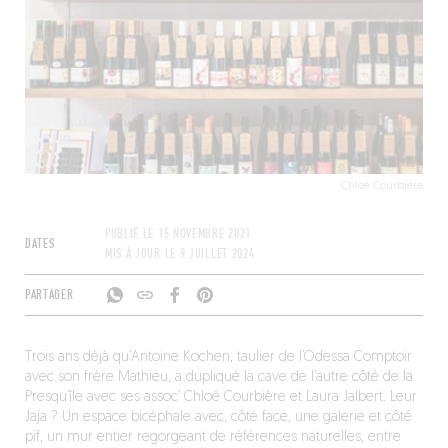
Chloé Courbière
PUBLIÉ LE
15 NOVEMBRE 2021
DATES
MIS À JOUR LE
9 JUILLET 2024
PARTAGER
Trois ans déjà qu’Antoine Kochen, taulier de l’Odessa Comptoir
avec son frère Mathieu, a dupliqué la cave de l’autre côté de la
Presqu’île avec ses assoc’ Chloé Courbière et Laura Jalbert. Leur
Jaja ? Un espace bicéphale avec, côté face, une galerie et côté
pif, un mur entier regorgeant de références naturelles, entre