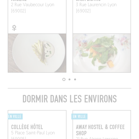
2 Rue Vaubecour
Lyon
3 Rue Laurencin
Lyon
(69002)
(69002)
DORMIR DANS LES ENVIRONS
EN VILLE
EN VILLE
COLLÈGE HÔTEL
AWAY HOSTEL & COFFEE
SHOP
5 Place Saint-Paul
Lyon