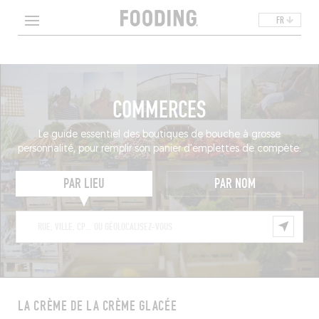
FR
COMMERCES
Le guide essentiel des boutiques de bouche à grosse
personnalité, pour remplir son panier d’emplettes de compète.
PAR LIEU
PAR NOM
LA CRÈME DE LA CRÈME GLACÉE