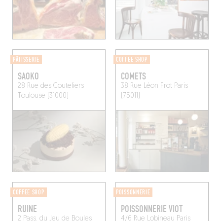
PÂTISSERIE
COFFEE SHOP
SAOKO
COMETS
28 Rue des Couteliers
38 Rue Léon Frot
Paris
Toulouse (31000)
(75011)
COFFEE SHOP
POISSONNERIE
RUINE
POISSONNERIE VIOT
2 Pass. du Jeu de Boules
4/6 Rue Lobineau
Paris