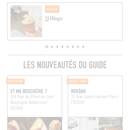
GLACIER
JJ Hings
LES NOUVEAUTÉS DU GUIDE
BOUCHERIE
COFFEE SHOP
ET MA BOUCHERIE ?
BOKBAR
104 Rue du Point du Jour
72 Rue Julien Lacroix
Paris
Boulogne-Billancourt
(75020)
(92100)