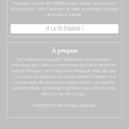
map pour trouver les meilleurs plans autour de vous ainsi
qu’un espace « Mon Fooding » où créer et partager vos listes
de favoris à volonté.
JE LA TÉLÉCHARGE !
À propos
Le Fooding est un guide indépendant de restaurants,
chambres, bars, caves et commerces qui font et défont le «
goût de l’époque » en France et en Belgique. Mais pas que !
C’est aussi un magazine où food et société s’installent à la
même table, des événements gastronokifs, une agence
événementielle, consulting et contenus qui a plus d’un tour
dans son sac de courses…
Fooding® est une marque déposée.