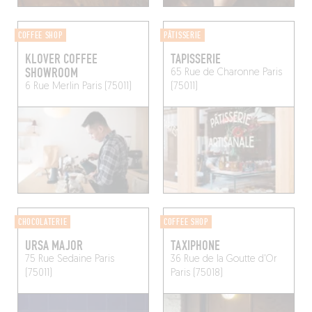
COFFEE SHOP
PÂTISSERIE
KLOVER COFFEE
TAPISSERIE
SHOWROOM
65 Rue de Charonne
Paris
6 Rue Merlin
Paris (75011)
(75011)
CHOCOLATERIE
COFFEE SHOP
URSA MAJOR
TAXIPHONE
75 Rue Sedaine
Paris
36 Rue de la Goutte d'Or
(75011)
Paris (75018)