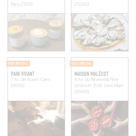
Paris (75011)
(75006)
BOULANGERIE
BOULANGERIE
PAIN VIVANT
MAISON MALÉCOT
7 Av. de Rouen
Caen
4 Av. du Révérend Père
(14000)
Umbricht 3540
Saint-Malo
(35400)