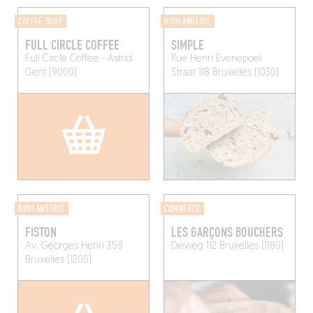
COFFEE SHOP
BOULANGERIE
FULL CIRCLE COFFEE
SIMPLE
Full Circle Coffee - Astrid
Rue Henri Evenepoel
Gent (9000)
Straat 118
Bruxelles (1030)
BOULANGERIE
COMMERCE
FISTON
LES GARÇONS BOUCHERS
Av. Georges Henri 359
Dieweg 112
Bruxelles (1180)
Bruxelles (1200)