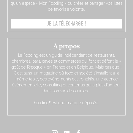
qu’un espace « Mon Fooding » où créer et partager vos listes
de favoris à volonté.
JE LA TÉLÉCHARGE !
À propos
Le Fooding est un guide indépendant de restaurants,
chambres, bars, caves et commerces qui font et défont le «
goût de l’époque » en France et en Belgique. Mais pas que !
C’est aussi un magazine où food et société s’installent à la
même table, des événements gastronokifs, une agence
événementielle, consulting et contenus qui a plus d’un tour
dans son sac de courses…
Fooding® est une marque déposée.