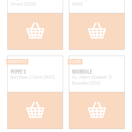
Anvers (2000)
(1060)
CHARCUTERIE
GLACIER
PEPPE'S
BOUBOULE
Bochtlaan 2
Genk (3600)
Av. Albert-Elisabeth 31
Bruxelles (1200)