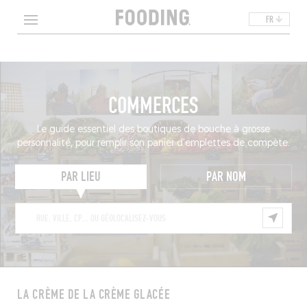
FR
COMMERCES
Le guide essentiel des boutiques de bouche à grosse
personnalité, pour remplir son panier d’emplettes de compète.
PAR LIEU
PAR NOM
LA CRÈME DE LA CRÈME GLACÉE