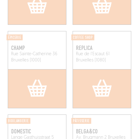
ÉPICERIE
COFFEE SHOP
CHAMP
REPLICA
Rue Sainte-Catherine 36
Rue de l'Escaut 61
Bruxelles (1000)
Bruxelles (1080)
BOULANGERIE
PÂTISSERIE
DOMESTIC
BELGA&CO
Lange Gasthuisstraat 5
Av. Brugmann 2
Bruxelles