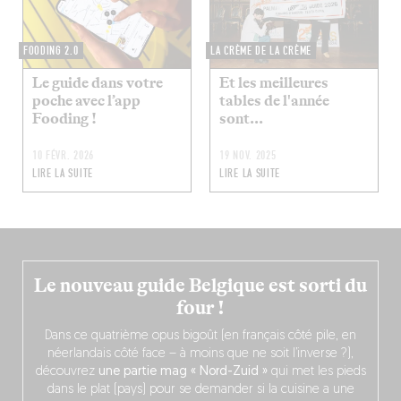
FOODING 2.0
LA CRÈME DE LA CRÈME
Le guide dans votre
Et les meilleures
poche avec l’app
tables de l'année
Fooding !
sont...
10 FÉVR. 2026
19 NOV. 2025
LIRE LA SUITE
LIRE LA SUITE
Le nouveau guide Belgique est sorti du
four !
Dans ce quatrième opus bigoût (en français côté pile, en
néerlandais côté face – à moins que ne soit l’inverse ?),
découvrez
une partie mag « Nord-Zuid »
qui met les pieds
dans le plat (pays) pour se demander si la cuisine a une