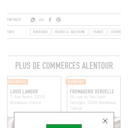
PARTAGER
TAGS
BORDEAUX
NOUVELLE-AQUITAINE
FRANCE
GIRONDE
PLUS DE COMMERCES ALENTOUR
BOULANGERIE
FROMAGERIE
LOUIS LAMOUR
FROMAGERIE DERUELLE
7, Rue Ravez, 33000
66, rue du Pas-Saint-
Bordeaux, France
Georges, 33000 Bordeaux,
France