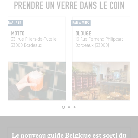
PRENDRE UN VERRE DANS LE COIN
BAR-BAR
BAR À VINS
MOTTO
BLOUGE
33, rue Piliers-de-Tutelle
16 Rue Fernand Philippart
33000 Bordeaux
Bordeaux (33000)
Le nouveau guide Belgique est sorti du