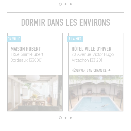
DORMIR DANS LES ENVIRONS
EN VILLE
À LA MER
MAISON HUBERT
HÔTEL VILLE D'HIVER
1 Rue Saint-Hubert
20 Avenue Victor Hugo
Bordeaux (33000)
Arcachon (33120)
RÉSERVER UNE CHAMBRE