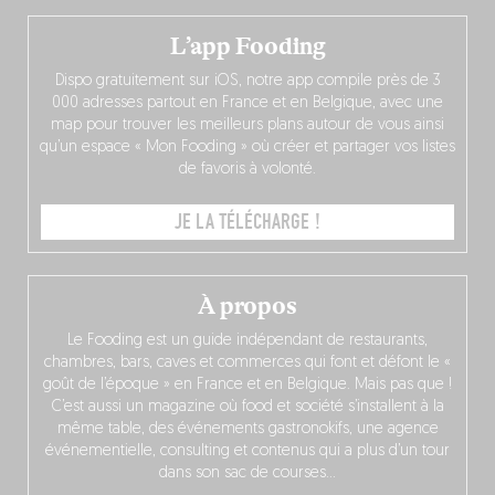
L’app Fooding
Dispo gratuitement sur iOS, notre app compile près de 3
000 adresses partout en France et en Belgique, avec une
map pour trouver les meilleurs plans autour de vous ainsi
qu’un espace « Mon Fooding » où créer et partager vos listes
de favoris à volonté.
JE LA TÉLÉCHARGE !
À propos
Le Fooding est un guide indépendant de restaurants,
chambres, bars, caves et commerces qui font et défont le «
goût de l’époque » en France et en Belgique. Mais pas que !
C’est aussi un magazine où food et société s’installent à la
même table, des événements gastronokifs, une agence
événementielle, consulting et contenus qui a plus d’un tour
dans son sac de courses…