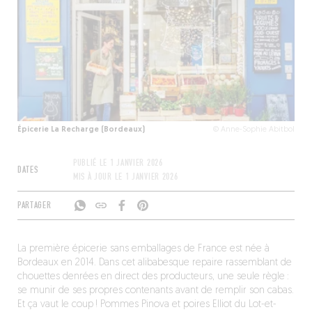
Épicerie La Recharge (Bordeaux)
© Anne-Sophie Abitbol
PUBLIÉ LE
1 JANVIER 2026
DATES
MIS À JOUR LE
1 JANVIER 2026
PARTAGER
La première épicerie sans emballages de France est née à
Bordeaux en 2014. Dans cet alibabesque repaire rassemblant de
chouettes denrées en direct des producteurs, une seule règle :
se munir de ses propres contenants avant de remplir son cabas.
Et ça vaut le coup ! Pommes Pinova et poires Elliot du Lot-et-