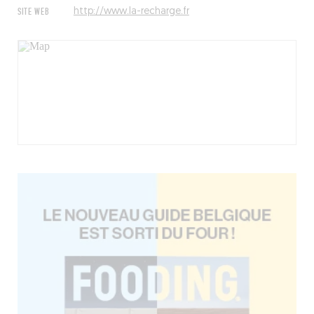
SITE WEB
http://www.la-recharge.fr