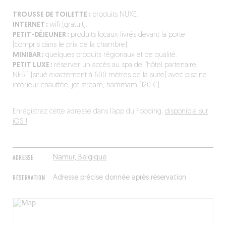
TROUSSE DE TOILETTE :
produits NUXE.
INTERNET :
wifi (gratuit).
PETIT-DÉJEUNER :
produits locaux livrés devant la porte
(compris dans le prix de la chambre).
MINIBAR :
quelques produits régionaux et de qualité.
PETIT LUXE :
réserver un accès au spa de l’hôtel partenaire
NE5T (situé exactement à 600 mètres de la suite) avec piscine
intérieur chauffée, jet stream, hammam (120 €)…
Enregistrez cette adresse dans l’app du Fooding,
disponible sur
iOS !
ADRESSE
Namur, Belgique
RÉSERVATION
Adresse précise donnée après réservation