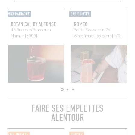
MIXOMANIAQUE
BAR D'HÔTEL
BOTANICAL BY ALFONSE
ROMEO
46 Rue des Brasseurs
Bd du Souverain 25
Namur (5000)
Watermael-Boitsfort (1170)
FAIRE SES EMPLETTES
ALENTOUR
BOULANGERIE
GLACIER