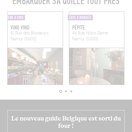
EMBARQUER SA QUILLE TOUT PRÈS
BAR À VINS
CAVE À MANGER
VINO VINO
PÉPITE
61 Rue des Brasseurs
44 Rue Notre Dame
Namur (5000)
Namur (5000)
Le nouveau guide Belgique est sorti du
four !