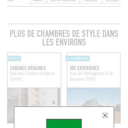
PLUS DE CHAMBRES DE STYLE DANS
LES ENVIRONS
EN VILLE
À LA CAMPAGNE
CABANES URBAINES
IBÙ EXPERIENCE
Rue des Fripiers 9
Namur
Rue de Mehaignoul 6
La
(5000)
Bruyère (5081)