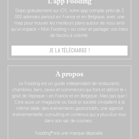
L’app Fooding
Dispo gratuitement sur iOS, notre app compile près de 3
000 adresses partout en France et en Belgique, avec une
map pour trouver les meilleurs plans autour de vous ainsi
qu’un espace « Mon Fooding » où créer et partager vos listes
de favoris à volonté.
JE LA TÉLÉCHARGE !
À propos
Le Fooding est un guide indépendant de restaurants,
chambres, bars, caves et commerces qui font et défont le «
goût de l’époque » en France et en Belgique. Mais pas que !
C’est aussi un magazine où food et société s’installent à la
même table, des événements gastronokifs, une agence
événementielle, consulting et contenus qui a plus d’un tour
dans son sac de courses…
Fooding® est une marque déposée.