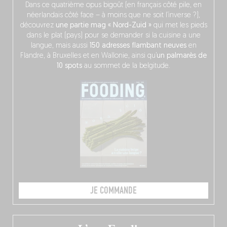
Dans ce quatrième opus bigoût (en français côté pile, en
néerlandais côté face – à moins que ne soit l’inverse ?),
découvrez
une partie mag « Nord-Zuid »
qui met les pieds
dans le plat (pays) pour se demander si la cuisine a une
langue, mais aussi
150 adresses flambant neuves
en
Flandre, à Bruxelles et en Wallonie, ainsi qu’
un palmarès de
10 spots
au sommet de la belgitude.
JE COMMANDE