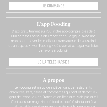
JE COMMANDE
L’app Fooding
Dispo gratuitement sur iOS, notre app compile près de 3
000 adresses partout en France et en Belgique, avec une
map pour trouver les meilleurs plans autour de vous ainsi
qu’un espace « Mon Fooding » où créer et partager vos listes
de favoris à volonté.
JE LA TÉLÉCHARGE !
À propos
Le Fooding est un guide indépendant de restaurants,
chambres, bars, caves et commerces qui font et défont le «
goût de l’époque » en France et en Belgique. Mais pas que !
C’est aussi un magazine où food et société s’installent à la
même table, des événements gastronokifs, une agence