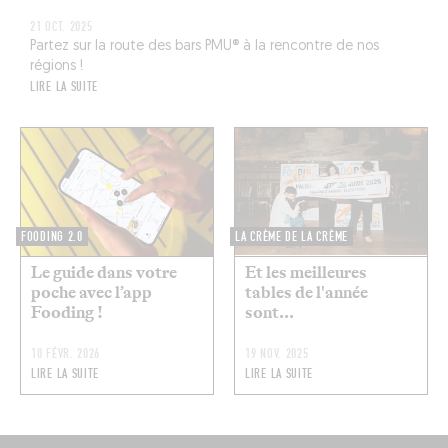
21 OCT. 2025
Partez sur la route des bars PMU® à la rencontre de nos
régions !
LIRE LA SUITE
FOODING 2.0
LA CRÈME DE LA CRÈME
Le guide dans votre
Et les meilleures
poche avec l’app
tables de l'année
Fooding !
sont...
10 FÉVR. 2026
19 NOV. 2025
LIRE LA SUITE
LIRE LA SUITE