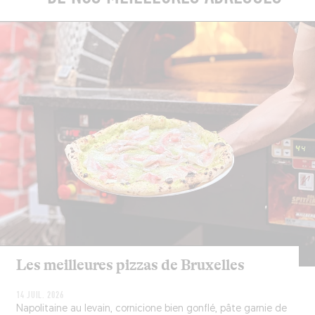
Les meilleures pizzas de Bruxelles
14 JUIL. 2026
Napolitaine au levain, cornicione bien gonflé, pâte garnie de