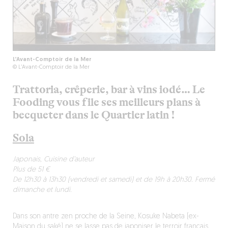
L’Avant-Comptoir de la Mer
© L’Avant-Comptoir de la Mer
Trattoria, crêperie, bar à vins iodé… Le
Fooding vous file ses meilleurs plans à
becqueter dans le Quartier latin !
Sola
Japonais, Cuisine d’auteur
Plus de 51 €
De 12h30 à 13h30 (vendredi et samedi) et de 19h à 20h30. Fermé
dimanche et lundi.
Dans son antre zen proche de la Seine, Kosuke Nabeta (ex-
Maison du saké) ne se lasse pas de japoniser le terroir français.