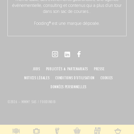
événementielle, consulting et contenus qui a plus d’un tour
dans son sac de courses…
Fooding® est une marque déposée.
JOBS
PUBLICITÉS & PARTENARIATS
PRESSE
NOTICES LÉGALES
CONDITIONS D'UTILISATION
COOKIES
DONNÉES PERSONNELLES
©2026 – MMM! SAS / FOODING®