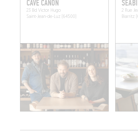
CAVE CANON
SEABI
23 Bd Victor Hugo
2 Rue Je
Saint-Jean-de-Luz (64500)
Biarritz 