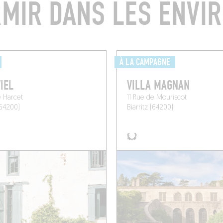
MIR DANS LES ENVI
À LA CAMPAGNE
IEL
VILLA MAGNAN
 Harcet
11 Rue de Mouriscot
(64200)
Biarritz (64200)