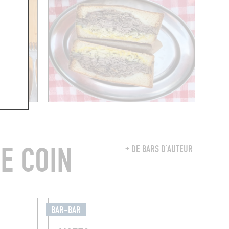
E COIN
+ DE BARS D’AUTEUR
BAR-BAR