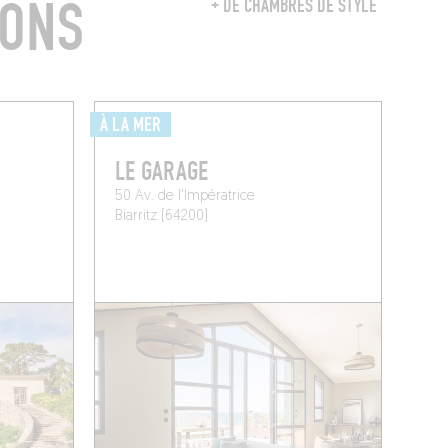
RONS
+ DE CHAMBRES DE STYLE
À LA MER
LE GARAGE
50 Av. de l'Impératrice
Biarritz (64200)