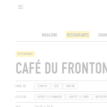
MAGAZINE
RESTAURANTS
CHAM
RESTAURANT
CAFÉ DU FRONTO
ENVIE DE
TERROIR
CAFÉ
CANTINE
LES PLUS
OUVERT LE DIMANCHE
OUVERT LE LUNDI
ANTIDÉPR