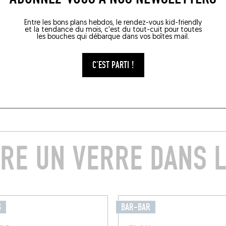
Entre les bons plans hebdos, le rendez-vous kid-friendly
et la tendance du mois, c'est du tout-cuit pour toutes
les bouches qui débarque dans vos boîtes mail.
C'EST PARTI !
RE UN VERRE DANS L
S
BAR-BAR