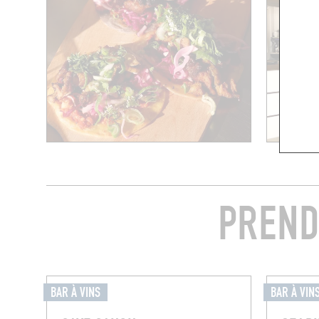
PREND
BAR À VINS
BAR À VIN