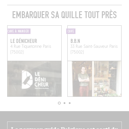
EMBARQUER SA QUILLE TOUT PRÈS
CAVE À MANGER
CAVE
LE DÉNICHEUR
B.B.N
4 Rue Tiquetonne
Paris
33 Rue Saint-Sauveur
Paris
(75002)
(75002)