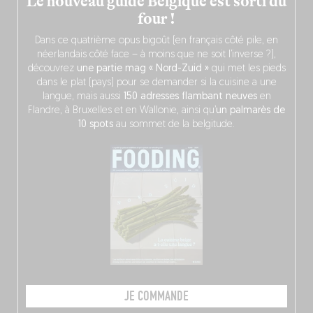
Le nouveau guide Belgique est sorti du
four !
Dans ce quatrième opus bigoût (en français côté pile, en
néerlandais côté face – à moins que ne soit l’inverse ?),
découvrez
une partie mag « Nord-Zuid »
qui met les pieds
dans le plat (pays) pour se demander si la cuisine a une
langue, mais aussi
150 adresses flambant neuves
en
Flandre, à Bruxelles et en Wallonie, ainsi qu’
un palmarès de
10 spots
au sommet de la belgitude.
JE COMMANDE