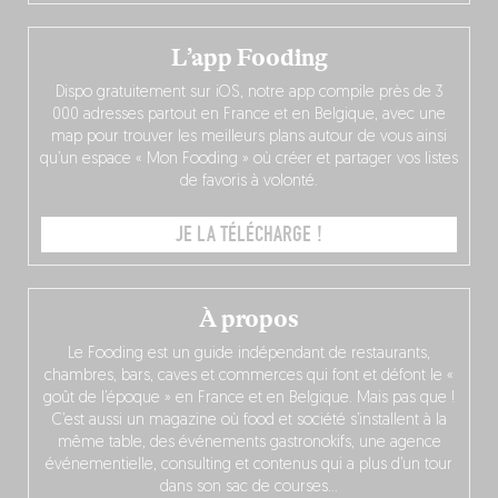
L’app Fooding
Dispo gratuitement sur iOS, notre app compile près de 3
000 adresses partout en France et en Belgique, avec une
map pour trouver les meilleurs plans autour de vous ainsi
qu’un espace « Mon Fooding » où créer et partager vos listes
de favoris à volonté.
JE LA TÉLÉCHARGE !
À propos
Le Fooding est un guide indépendant de restaurants,
chambres, bars, caves et commerces qui font et défont le «
goût de l’époque » en France et en Belgique. Mais pas que !
C’est aussi un magazine où food et société s’installent à la
même table, des événements gastronokifs, une agence
événementielle, consulting et contenus qui a plus d’un tour
dans son sac de courses…