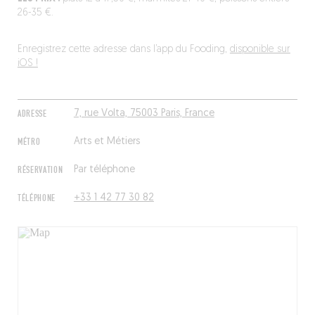
26-35 €.
Enregistrez cette adresse dans l’app du Fooding,
disponible sur
iOS !
ADRESSE
7, rue Volta, 75003 Paris, France
MÉTRO
Arts et Métiers
RÉSERVATION
Par téléphone
TÉLÉPHONE
+33 1 42 77 30 82