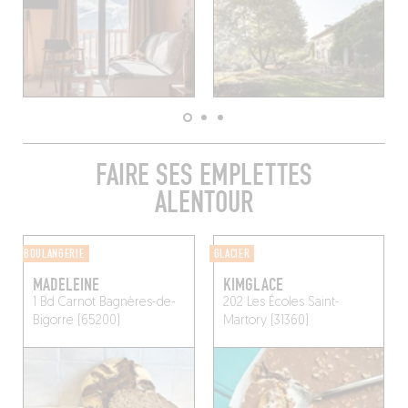
FAIRE SES EMPLETTES
ALENTOUR
BOULANGERIE
GLACIER
MADELEINE
KIMGLACE
1 Bd Carnot
Bagnères-de-
202 Les Écoles
Saint-
Bigorre (65200)
Martory (31360)