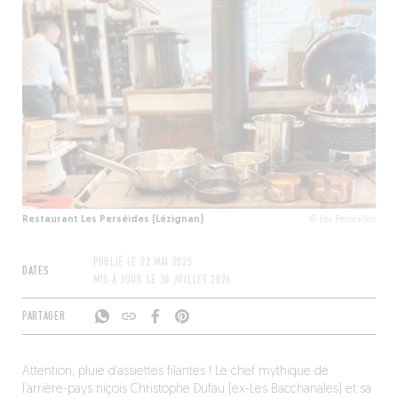
Restaurant Les Perséides (Lézignan)
© Les Perséides
PUBLIÉ LE
22 MAI 2025
DATES
MIS À JOUR LE
30 JUILLET 2026
PARTAGER
Attention, pluie d’assiettes filantes ! Le chef mythique de
l’arrière-pays niçois Christophe Dufau (ex-Les Bacchanales) et sa