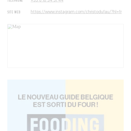
TÉLÉPHONE
+33 6 10 34 31 44
SITE WEB
https://www.instagram.com/christodufau/?hl=fr