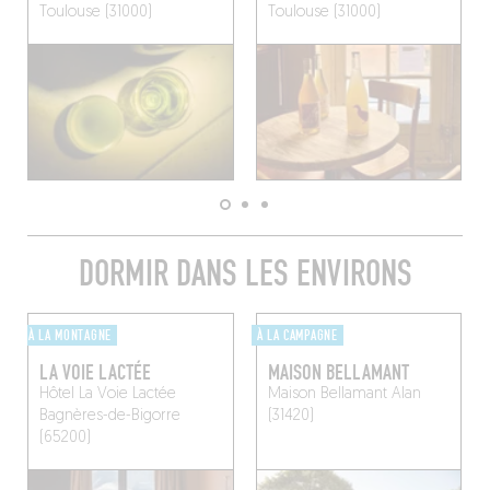
Toulouse (31000)
Toulouse (31000)
DORMIR DANS LES ENVIRONS
À LA MONTAGNE
À LA CAMPAGNE
LA VOIE LACTÉE
MAISON BELLAMANT
Hôtel La Voie Lactée
Maison Bellamant
Alan
Bagnères-de-Bigorre
(31420)
(65200)