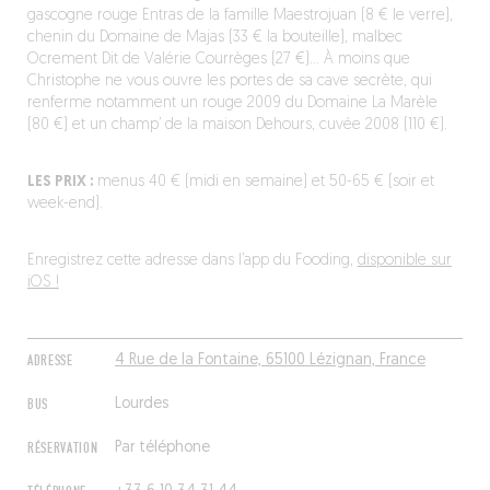
gascogne rouge Entras de la famille Maestrojuan (8 € le verre),
chenin du Domaine de Majas (33 € la bouteille), malbec
Ocrement Dit de Valérie Courrèges (27 €)… À moins que
Christophe ne vous ouvre les portes de sa cave secrète, qui
renferme notamment un rouge 2009 du Domaine La Marèle
(80 €) et un champ’ de la maison Dehours, cuvée 2008 (110 €).
LES PRIX :
menus 40 € (midi en semaine) et 50-65 € (soir et
week-end).
Enregistrez cette adresse dans l’app du Fooding,
disponible sur
iOS !
ADRESSE
4 Rue de la Fontaine, 65100 Lézignan, France
BUS
Lourdes
RÉSERVATION
Par téléphone