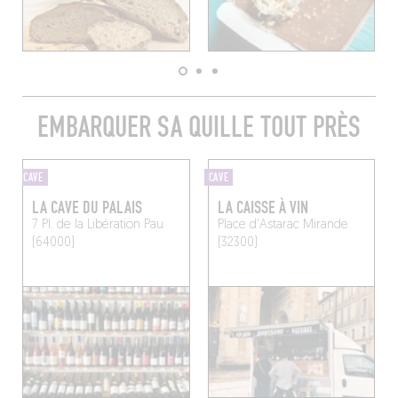
EMBARQUER SA QUILLE TOUT PRÈS
CAVE
CAVE
LA CAVE DU PALAIS
LA CAISSE À VIN
7 Pl. de la Libération
Pau
Place d'Astarac
Mirande
(64000)
(32300)