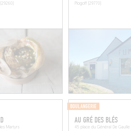
 (29260)
Plogoff (29770)
BOULANGERIE
ED
AU GRÉ DES BLÉS
es Martyrs
45 place du Général De Gaulle