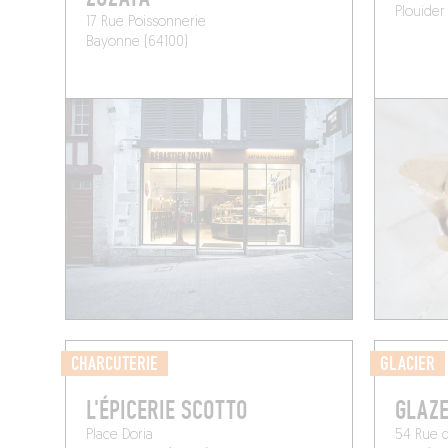
Plouider
17 Rue Poissonnerie
Bayonne (64100)
CHARCUTERIE
GLACIER
L'ÉPICERIE SCOTTO
GLAZ
Place Doria
54 Rue d