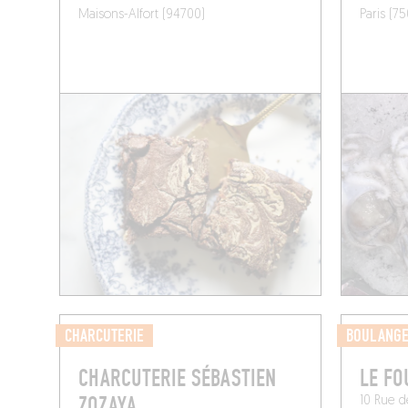
Maisons-Alfort (94700)
Paris (75
CHARCUTERIE
BOULANGE
CHARCUTERIE SÉBASTIEN
LE FO
ZOZAYA
10 Rue d