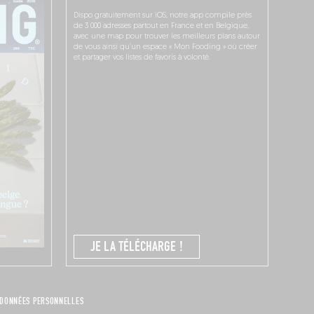
Dispo gratuitement sur iOS, notre app compile près
de 3 000 adresses partout en France et en Belgique,
avec une map pour trouver les meilleurs plans autour
de vous ainsi qu’un espace « Mon Fooding » où créer
et partager vos listes de favoris à volonté.
JE LA TÉLÉCHARGE !
DONNÉES PERSONNELLES