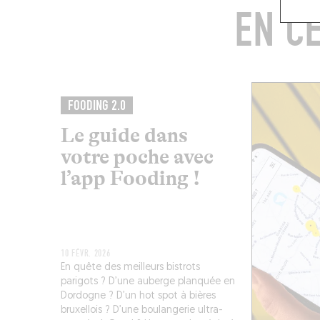
EN C
FOODING 2.0
Le guide dans
votre poche avec
l’app Fooding !
10 FÉVR. 2026
En quête des meilleurs bistrots
parigots ? D’une auberge planquée en
Dordogne ? D’un hot spot à bières
bruxellois ? D’une boulangerie ultra-