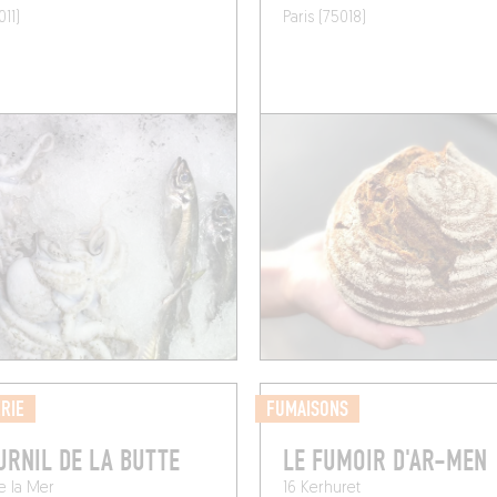
011)
Paris (75018)
RIE
FUMAISONS
URNIL DE LA BUTTE
LE FUMOIR D'AR-MEN
e la Mer
16 Kerhuret