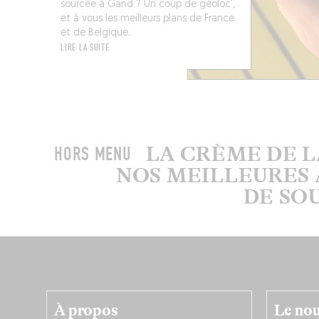
sourcée à Gand ? Un coup de géoloc’,
et à vous les meilleurs plans de France
et de Belgique.
LIRE LA SUITE
LA CRÈME DE 
HORS MENU
NOS MEILLEURES 
DE SO
À propos
Le nou