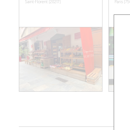
Saint-Florent (20217)
Paris (7