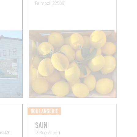
Paimpol (22500)
BOULANGERIE
SAIN
 62170-
13 Rue Alibert