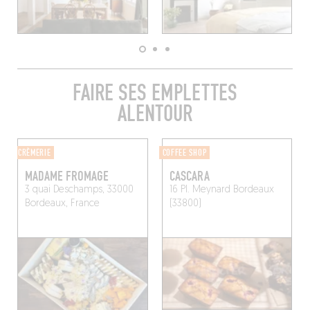
FAIRE SES EMPLETTES
ALENTOUR
CRÈMERIE
COFFEE SHOP
MADAME FROMAGE
CASCARA
3 quai Deschamps, 33000
16 Pl. Meynard
Bordeaux
Bordeaux, France
(33800)