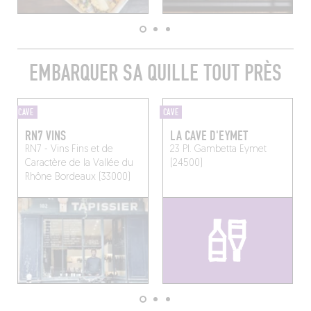
EMBARQUER SA QUILLE TOUT PRÈS
CAVE
CAVE
RN7 VINS
LA CAVE D'EYMET
RN7 - Vins Fins et de
23 Pl. Gambetta
Eymet
Caractère de la Vallée du
(24500)
Rhône
Bordeaux (33000)