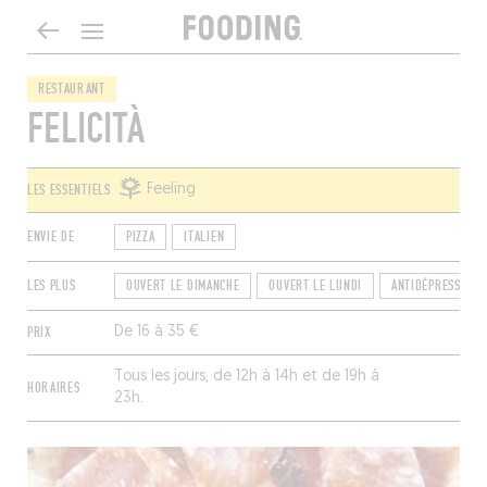
RESTAURANT
FELICITÀ
LES ESSENTIELS
Feeling
ENVIE DE
PIZZA
ITALIEN
LES PLUS
OUVERT LE DIMANCHE
OUVERT LE LUNDI
ANTIDÉPRESSEUR
PRIX
De 16 à 35 €
Tous les jours, de 12h à 14h et de 19h à
HORAIRES
23h.