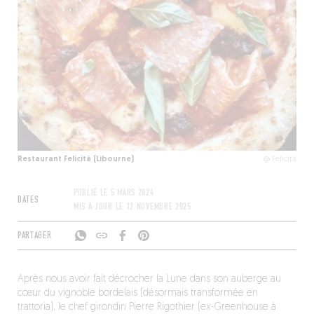
Restaurant Felicità (Libourne)
@ Felicità
PUBLIÉ LE
5 MARS 2024
DATES
MIS À JOUR LE
12 NOVEMBRE 2025
PARTAGER
Après nous avoir fait décrocher la Lune dans son auberge au
cœur du vignoble bordelais (désormais transformée en
trattoria), le chef girondin Pierre Rigothier (ex-Greenhouse à