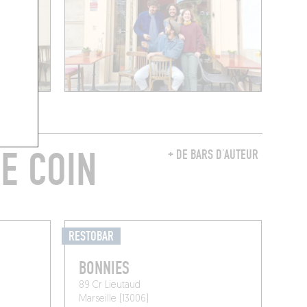
E COIN
+ DE BARS D’AUTEUR
RESTOBAR
BONNIES
89 Cr Lieutaud
Marseille (13006)