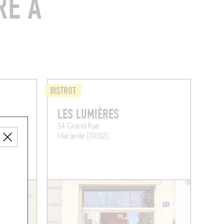
RE À
BISTROT
LES LUMIÈRES
34 Grand Rue
Marseille (13002)
NE TABLE