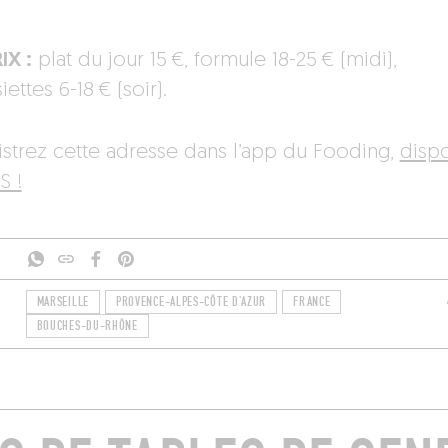
IX :
plat du jour 15 €, formule 18-25 € (midi),
iettes 6-18 € (soir).
istrez cette adresse dans l’app du Fooding,
disp
S !
MARSEILLE
PROVENCE-ALPES-CÔTE D'AZUR
FRANCE
BOUCHES-DU-RHÔNE