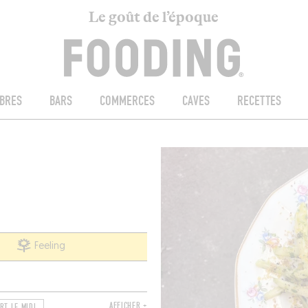
Le goût de l’époque
BRES
BARS
COMMERCES
CAVES
RECETTES
4
Feeling
AFFICHER +
RT LE MIDI