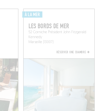
À LA MER
LES BORDS DE MER
52 Corniche Président John Fitzgerald
Kennedy
Marseille (13007)
RÉSERVER UNE CHAMBRE