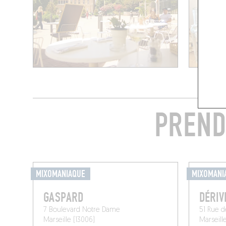
PREND
MIXOMANIAQUE
MIXOMANI
GASPARD
DÉRIV
7 Boulevard Notre Dame
51 Rue 
Marseille (13006)
Marseill