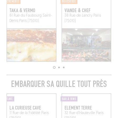
CRÈMERIE
BOUCHERIE
TAKA & VERMO
VIANDE & CHEF
61 Rue du Faubourg Saint-
38 Rue de Lancry
Paris
Denis
Paris (75010)
(75010)
EMBARQUER SA QUILLE TOUT PRÈS
CAVE
BAR À VINS
LA CURIEUSE CAVE
ELEMENT TERRE
11 Rue de la Fidélité
Paris
32 Rue d'Hauteville
Paris