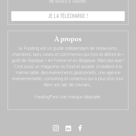
de favoris à volonté.
JE LA TÉLÉCHARGE !
À propos
Le Fooding est un guide indépendant de restaurants,
chambres, bars, caves et commerces qui font et défont le «
goût de l’époque » en France et en Belgique. Mais pas que !
C’est aussi un magazine où food et société s’installent à la
même table, des événements gastronokifs, une agence
événementielle, consulting et contenus qui a plus d’un tour
dans son sac de courses…
Fooding® est une marque déposée.