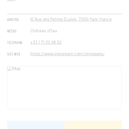
ADRESSE
10 Rue des Petites Écuries, 75010 Paris, France
MÉTRO
Château d'Eau
TÉLÉPHONE
+33 1 71 20 98 02
SITE WEB
https://www.instagram.com/zingaparis/