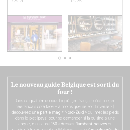
(75010)
(75010)
Le nouveau guide Belgique est sorti du
four !
Dans ce quatrième opus bigoût (en français côté pile, en
néerlandais côté face – à moins que ne soit l’inverse ?),
découvrez
une partie mag « Nord-Zuid »
qui met les pieds
dans le plat (pays) pour se demander si la cuisine a une
langue, mais aussi
150 adresses flambant neuves
en