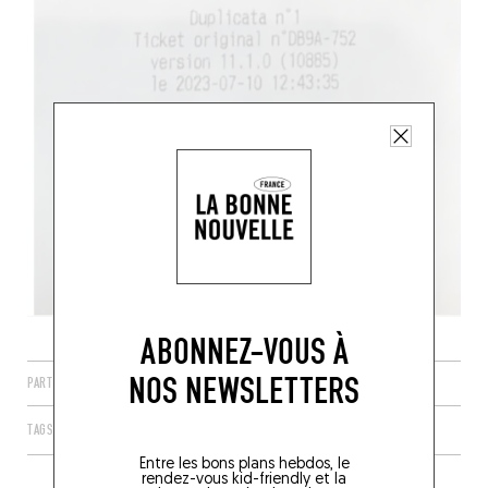
ABONNEZ-VOUS À
NOS NEWSLETTERS
PARTAGER
TAGS
PARIS
ÎLE-DE-FRANCE
FRANCE
75010
Entre les bons plans hebdos, le
rendez-vous kid-friendly et la