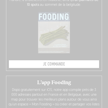
Flandre, à Bruxelles et en Wallonie, ainsi qu’
un palmarès de
10 spots
au sommet de la belgitude.
JE COMMANDE
L’app Fooding
Dispo gratuitement sur iOS, notre app compile près de 3
000 adresses partout en France et en Belgique, avec une
map pour trouver les meilleurs plans autour de vous ainsi
qu’un espace « Mon Fooding » où créer et partager vos listes