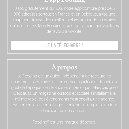
Dispo gratuitement sur iOS, notre app compile près de 3
000 adresses partout en France et en Belgique, avec une
map pour trouver les meilleurs plans autour de vous ainsi
qu’un espace « Mon Fooding » où créer et partager vos listes
de favoris à volonté.
JE LA TÉLÉCHARGE !
À propos
Le Fooding est un guide indépendant de restaurants,
chambres, bars, caves et commerces qui font et défont le «
goût de l’époque » en France et en Belgique. Mais pas que !
C’est aussi un magazine où food et société s’installent à la
même table, des événements gastronokifs, une agence
événementielle, consulting et contenus qui a plus d’un tour
dans son sac de courses…
Fooding® est une marque déposée.