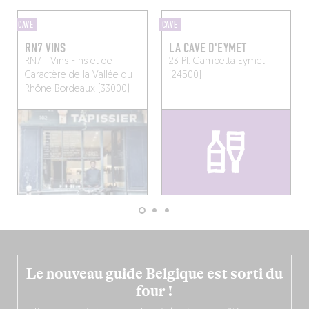
CAVE
CAVE
RN7 VINS
LA CAVE D'EYMET
RN7 - Vins Fins et de
23 Pl. Gambetta
Eymet
Caractère de la Vallée du
(24500)
Rhône
Bordeaux (33000)
Le nouveau guide Belgique est sorti du
four !