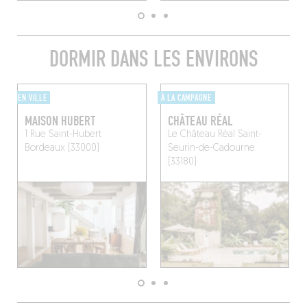
DORMIR DANS LES ENVIRONS
EN VILLE
À LA CAMPAGNE
MAISON HUBERT
CHÂTEAU RÉAL
1 Rue Saint-Hubert
Le Château Réal
Saint-
Bordeaux (33000)
Seurin-de-Cadourne
(33180)