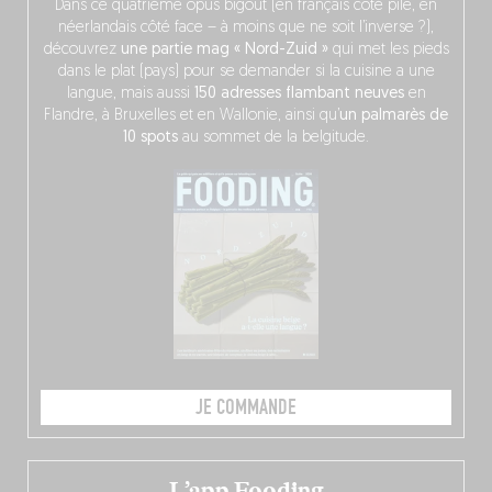
Dans ce quatrième opus bigoût (en français côté pile, en
néerlandais côté face – à moins que ne soit l’inverse ?),
découvrez
une partie mag « Nord-Zuid »
qui met les pieds
dans le plat (pays) pour se demander si la cuisine a une
langue, mais aussi
150 adresses flambant neuves
en
Flandre, à Bruxelles et en Wallonie, ainsi qu’
un palmarès de
10 spots
au sommet de la belgitude.
JE COMMANDE
L’app Fooding